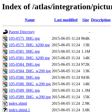
Index of /atlas/integration/pic
Name
Last modified
Size
Description
Parent Directory
-
105-0575_IMG.jpg
2015-06-05 11:24
964K
105-0575_IMG_h200.jpg
2015-06-05 11:24
13K
105-0581_IMG.jpg
2015-06-05 11:24
1.1M
105-0581_IMG_h200.jpg
2015-06-05 11:24
14K
105-0584_IMG.jpg
2015-06-05 11:24
972K
105-0584_IMG_w200.jpg
2015-06-05 11:24
13K
105-0586_IMG.jpg
2015-06-05 11:24
943K
105-0586_IMG_w200.jpg
2015-06-05 11:24
14K
105-0589_IMG.jpg
2015-06-05 11:24
1.3M
105-0589_IMG_w200.jpg
2015-06-05 11:24
15K
index.shtml
2015-06-05 11:24
2.9K
index.shtml.1
2015-06-05 11:24
3.0K